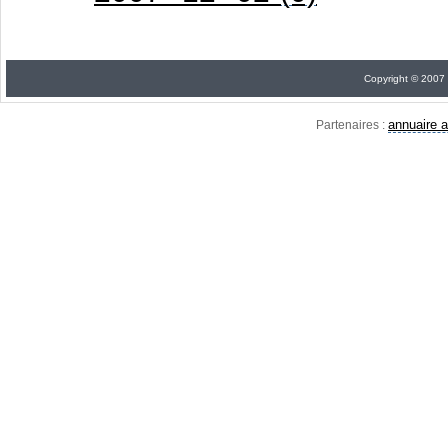
Copyright © 2007
annuaire a
Partenaires :