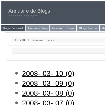
Annuaire de Blogs
abcdesblogs.com
Page d'accueil
Ajouter un blog
Nouveaux Blogs
Blogs Sympa
Me
LOCATION :
Nouveaux sites
2008- 03- 10 (0)
2008- 03- 09 (0)
2008- 03- 08 (0)
2008- 03- 07 (0)