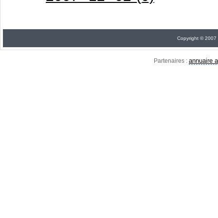
Copyright © 2007
annuaire a
Partenaires :