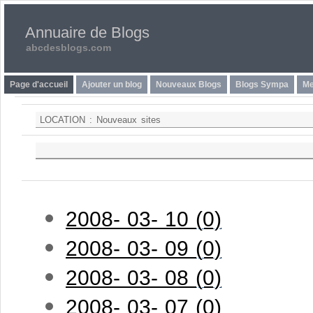
Annuaire de Blogs
abcdesblogs.com
Page d'accueil
Ajouter un blog
Nouveaux Blogs
Blogs Sympa
Me
LOCATION :
Nouveaux sites
2008- 03- 10 (0)
2008- 03- 09 (0)
2008- 03- 08 (0)
2008- 03- 07 (0)