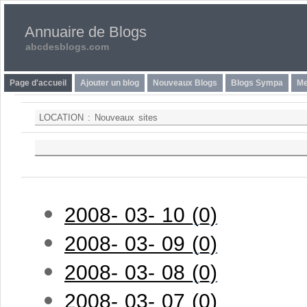
Annuaire de Blogs
abcdesblogs.com
Page d'accueil
Ajouter un blog
Nouveaux Blogs
Blogs Sympa
Me
LOCATION :
Nouveaux sites
2008- 03- 10 (0)
2008- 03- 09 (0)
2008- 03- 08 (0)
2008- 03- 07 (0)