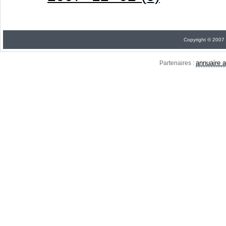
Copyright © 2007
annuaire a
Partenaires :