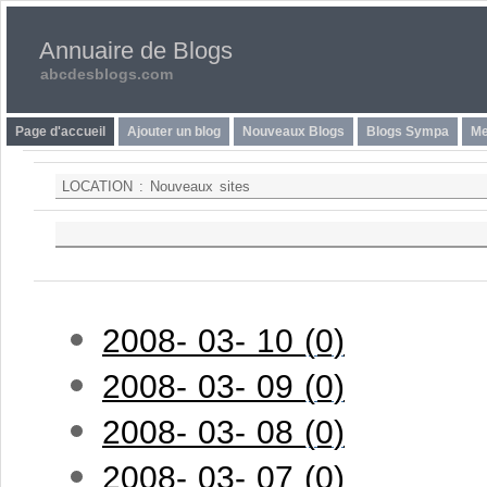
Annuaire de Blogs
abcdesblogs.com
Page d'accueil
Ajouter un blog
Nouveaux Blogs
Blogs Sympa
Me
LOCATION :
Nouveaux sites
2008- 03- 10 (0)
2008- 03- 09 (0)
2008- 03- 08 (0)
2008- 03- 07 (0)