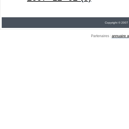
Copyright © 2007
annuaire a
Partenaires :